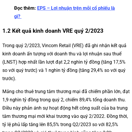
Đọc thêm:
EPS – Lợi nhuận trên mỗi cổ phiếu là
gì?
1.2 Kết quả kinh doanh VRE quý 2/2023
Trong quý 2/2023, Vincom Retail (VRE) đã ghi nhận kết quả
kinh doanh ấn tượng với doanh thu và lợi nhuận sau thuế
(LNST) hợp nhất lần lượt đạt 2,2 nghìn tỷ đồng (tăng 17,5%
so với quý trước) và 1 nghìn tỷ đồng (tăng 29,4% so với quý
trước).
Mảng cho thuê trung tâm thương mại đã chiếm phần lớn, đạt
1,9 nghìn tỷ đồng trong quý 2, chiếm 89,4% tổng doanh thu.
Điều này phản ánh sự hoạt động hết công suất của ba trung
tâm thương mại mới khai trương vào quý 2/2022. Đồng thời,
tỷ lệ phủ lấp tăng lên 85,5% trong Q2/2023 so với 82,5%