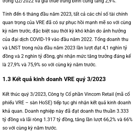
trong Q2/2022 và giá thuê trung bình cũng tăng 2,9%.
Tính đến 6 tháng đầu năm 2023, tất cả các chỉ số tài chính
quan trọng của VRE đã có sự phục hồi mạnh mẽ so với cùng
kỳ năm trước, đặc biệt sau thời kỳ khó khăn do ảnh hưởng
của đại dịch COVID-19 vào đầu năm 2022. Tổng doanh thu
và LNST trong nửa đầu năm 2023 lần lượt đạt 4,1 nghìn tỷ
đồng và 2 nghìn tỷ đồng, ghi nhận mức tăng trưởng đáng kể
là 27,9% và 75,9% so với cùng kỳ năm trước.
1.3 Kết quả kinh doanh VRE quý 3/2023
Kết thúc quý 3/2023, Công ty Cổ phần Vincom Retail (mã cổ
phiếu VRE – sàn HoSE) tiếp tục ghi nhận kết quả kinh doanh
khả quan. Doanh nghiệp này đã đạt doanh thu thuần 3.333
tỷ đồng và lãi ròng 1.317 tỷ đồng, tăng lần lượt 66,2% và 66%
so với cùng kỳ năm trước.