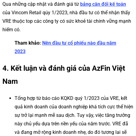
Qua những cập nhật và đánh giá từ
bảng cân đối kế toán
của Vincom Retail qúy 1/2023, nhà đầu tư có thể nhận thấy
VRE thuộc top các công ty có sức khoẻ tài chính vững mạnh
hiếm có.
Tham khảo:
Nên đầu tư cổ phiếu nào đầu năm
2023
4. Kết luận và đánh giá
của AzFin Việt
Nam
Tổng hợp từ báo cáo KQKD quý 1/2023 của VRE, kết
quả kinh doanh của doanh nghiệp khá tích cực thể hiện
sự trở lại mạnh mẽ sau dịch. Tuy vậy, việc tăng trưởng
này chủ yếu dựa trên nền yếu của năm trước. VRE đã
và đang mở rộng kinh doanh nhẹ, do đó tương lai sẽ