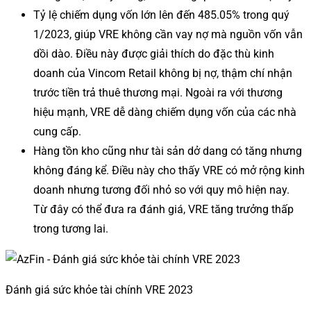
Tỷ lệ chiếm dụng vốn lớn lên đến 485.05% trong quý
1/2023, giúp VRE không cần vay nợ mà nguồn vốn vẫn
dồi dào. Điều này được giải thích do đặc thù kinh
doanh của Vincom Retail không bị nợ, thậm chí nhận
trước tiền trả thuê thương mại. Ngoài ra với thương
hiệu mạnh, VRE dễ dàng chiếm dụng vốn của các nhà
cung cấp.
Hàng tồn kho cũng như tài sản dở dang có tăng nhưng
không đáng kể. Điều này cho thấy VRE có mở rộng kinh
doanh nhưng tương đối nhỏ so với quy mô hiện nay.
Từ đây có thể đưa ra đánh giá, VRE tăng trưởng thấp
trong tương lai.
Đánh giá sức khỏe tài chính VRE 2023