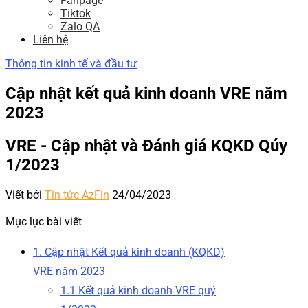
Fanpage
Tiktok
Zalo QA
Liên hệ
Thông tin kinh tế và đầu tư
Cập nhật kết quả kinh doanh VRE năm
2023
VRE - Cập nhật và Đánh giá KQKD Qúy
1/2023
Viết bởi
Tin tức AzFin
24/04/2023
Mục lục bài viết
1. Cập nhật Kết quả kinh doanh (KQKD)
VRE năm 2023
1.1 Kết quả kinh doanh VRE quý