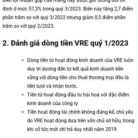
biên lợi nhuận gộp của mảng này được giữ tương đối ổn
định ở mức 57,3% trong quý 3/2023. Biên này tăng 2,7 điểm
phần trăm so với quý 3/2022 nhưng giảm 0,5 điểm phần
trăm so với quý 2/2023.
2. Đánh giá dòng tiền VRE quý 1/2023
Dòng tiền từ hoạt động kinh doanh của VRE luôn
duy trì dương đến từ kết quả kinh doanh bền
vững với dòng tiền cho thuê thương mại đều là
tiền tươi và nhận trước.
Tiền từ hoạt động đầu tư hài hoà với đặc điểm
kinh doanh của công ty.
Tiền hoạt động tài chính không đáng kể, chủ yếu
do VRE hoạt động dựa trên vốn chủ sở hữu, trong
khi cổ tức mới chỉ trả duy nhất năm 2019.