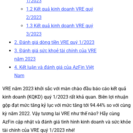
1/2023
1.2 Kết quả kinh doanh VRE quý
2/2023
1.3 Kết quả kinh doanh VRE quý
3/2023
2. Đánh giá dòng tiền VRE quý 1/2023
3. Đánh giá sức khoẻ tài chính của VRE
năm 2023
4. Kết luận và đánh giá của AzFin Việt
Nam
VRE năm 2023 khởi sắc với màn chào đầu báo cáo kết quả
kinh doanh (KQKD) quý 1/2023 rất khả quan. Biên lợi nhuận
gộp đạt mức tăng kỷ lục với mức
tăng tới 94.44% so với cùng
kỳ năm 2022. Vậy tương lai VRE như thế nào? Hãy cùng
AzFin cập nhật và đánh giá tình hình kinh doanh và sức khỏe
tài chính của VRE quý 1/2023 nhé!