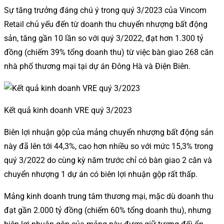
Sự tăng trưởng đáng chú ý trong quý 3/2023 của Vincom
Retail chủ yếu đến từ doanh thu chuyển nhượng bất động
sản, tăng gần 10 lần so với quý 3/2022, đạt hơn 1.300 tỷ
đồng (chiếm 39% tổng doanh thu) từ việc bàn giao 268 căn
nhà phố thương mại tại dự án Đông Hà và Điện Biên.
Kết quả kinh doanh VRE quý 3/2023
Biên lợi nhuận gộp của mảng chuyển nhượng bất động sản
này đã lên tới 44,3%, cao hơn nhiều so với mức 15,3% trong
quý 3/2022 do cùng kỳ năm trước chỉ có bàn giao 2 căn và
chuyển nhượng 1 dự án có biên lợi nhuận gộp rất thấp.
Mảng kinh doanh trung tâm thương mại, mặc dù doanh thu
đạt gần 2.000 tỷ đồng (chiếm 60% tổng doanh thu), nhưng