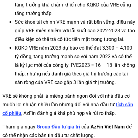
tăng trưởng khá chậm khiến cho KQKD của VRE cũng
tăng trưởng thấp.
Sức khoẻ tài chính VRE mạnh và rất bền vững, điều này
giúp VRE miễn nhiễm với lãi suất cao 2022-2023 và tạo
điều kiện có thể trả cổ tức tiền mặt trong tương lai.
KQKD VRE năm 2023 dự báo có thể đạt 3,300 – 4,100
tỷ đồng, tăng trưởng mạnh so với năm 2022 và có thể
là kỷ lục mới của công ty. P/E2023 = 16 – 18 lần không
thấp, nhưng nếu đánh giá theo giá thị trường các tài
sản ròng của VRE cao gấp 3 lần giá thị trường.
VRE sẽ không phải là miếng bánh ngon đối với nhà đầu cơ
muốn lợi nhuận nhiều lần nhưng đối với nhà đầu tư
tích sản
cổ phiếu
, AzFin đánh giá khá phù hợp và rủi ro thấp.
Tham gia ngay
Group Đầu tư giá trị
của
AzFin Việt Nam
để
có thể nhận các bản tin đầu tư chất lượng.