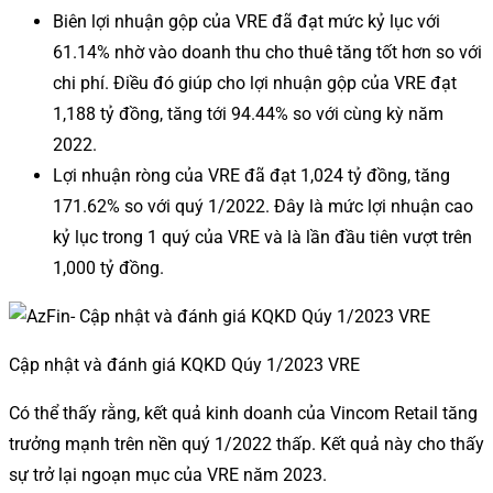
Biên lợi nhuận gộp của VRE đã đạt mức kỷ lục với
61.14% nhờ vào doanh thu cho thuê tăng tốt hơn so với
chi phí. Điều đó giúp cho lợi nhuận gộp của VRE đạt
1,188 tỷ đồng, tăng tới 94.44% so với cùng kỳ năm
2022.
Lợi nhuận ròng của VRE đã đạt 1,024 tỷ đồng, tăng
171.62% so với quý 1/2022. Đây là mức lợi nhuận cao
kỷ lục trong 1 quý của VRE và là lần đầu tiên vượt trên
1,000 tỷ đồng.
Cập nhật và đánh giá KQKD Qúy 1/2023 VRE
Có thể thấy rằng, kết quả kinh doanh của Vincom Retail tăng
trưởng mạnh trên nền quý 1/2022 thấp.
Kết quả này cho thấy
sự trở lại ngoạn mục của VRE năm 2023.