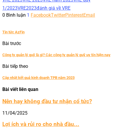
1/2023
VRE2023
đánh giá về VRE
0 Bình luận
1
Facebook
Twitter
Pinterest
Email
Tin tức AzFin
Bài trước
Công ty quản lý quỹ là gì? Các công ty quản lý quỹ uy tín hiện nay
Bài tiếp theo
Cập nhật kết quả kinh doanh TPB năm 2023
Bài viết liên quan
Nên hay không đầu tư nhận cổ tức?
11/04/2025
Lợi ích và rủi ro cho nhà đầu...