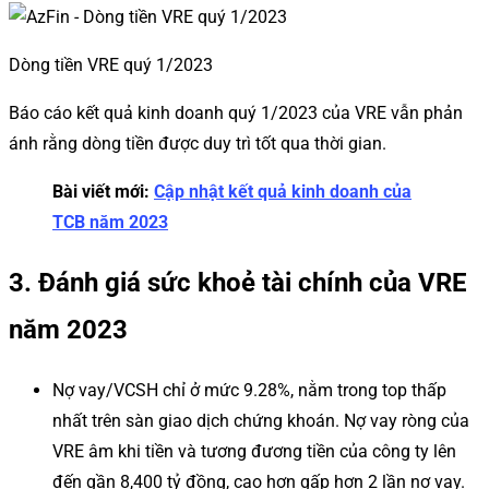
Dòng tiền VRE quý 1/2023
Báo cáo kết quả kinh doanh quý 1/2023 của VRE vẫn phản
ánh rằng dòng tiền được duy trì tốt qua thời gian.
Bài viết mới:
Cập nhật kết quả kinh doanh của
TCB năm 2023
3. Đánh giá sức khoẻ tài chính của VRE
năm 2023
Nợ vay/VCSH chỉ ở mức 9.28%, nằm trong top thấp
nhất trên sàn giao dịch chứng khoán. Nợ vay ròng của
VRE âm khi tiền và tương đương tiền của công ty lên
đến gần 8,400 tỷ đồng, cao hơn gấp hơn 2 lần nợ vay.