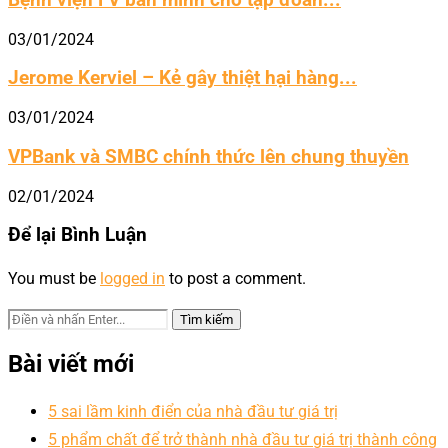
03/01/2024
Jerome Kerviel – Kẻ gây thiệt hại hàng...
03/01/2024
VPBank và SMBC chính thức lên chung thuyền
02/01/2024
Để lại Bình Luận
You must be
logged in
to post a comment.
Bài viết mới
5 sai lầm kinh điển của nhà đầu tư giá trị
5 phẩm chất để trở thành nhà đầu tư giá trị thành công