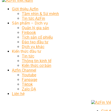
Giới thiệu Azfin
Tầm nhìn & Sứ mệnh
Tin tức AzFin
Sản phẩm – Dịch vụ
Quản lý gia sản
Finbook
Tích sản cổ phiếu
Đào tạo đầu tư
Dịch vụ khác
Kiến thức đầu tư
Tin tức
Thông tin kinh tế
Kiến thức cơ bản
Azfin Channel
Youtube
Fanpage
Tiktok
Zalo QA
Liên hệ