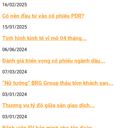
16/02/2025
Có nên đầu tư vào cổ phiếu PDR?
15/01/2025
Tình hình kinh tế vĩ mô 04 tháng...
06/06/2024
Đánh giá triển vọng cổ phiếu ngành dầu...
07/03/2024
“Nữ tướng” BRG Group thâu tóm khách sạn...
03/01/2024
Thương vụ tỷ đô giữa sàn giao dịch...
03/01/2024
Bệnh viện FV bán mình cho tập đoàn...