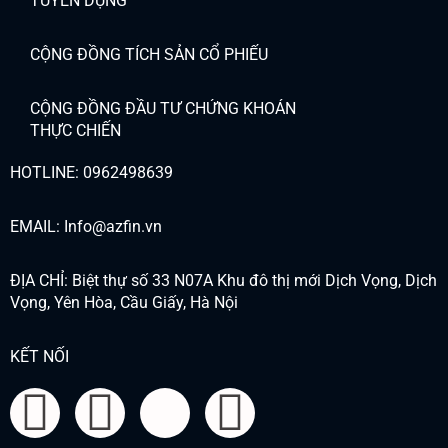
TUYỂN DỤNG
CỘNG ĐỒNG TÍCH SẢN CỔ PHIẾU
CỘNG ĐỒNG ĐẦU TƯ CHỨNG KHOÁN
THỰC CHIẾN
HOTLINE: 0962498639
EMAIL: Info@azfin.vn
ĐỊA CHỈ: Biệt thự số 33 N07A Khu đô thị mới Dịch Vọng, Dịch
Vọng, Yên Hòa, Cầu Giấy, Hà Nội
KẾT NỐI