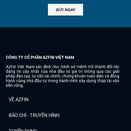
CÔNG TY CỔ PHẦN AZFIN VIỆT NAM
AzFin Việt Nam xác định cho mình sứ mệnh trở thành đối tác
đáng tin cậy nhất của nhà đầu tư giá trị thông qua các giải
pháp đào tạo, tư vấn tài chính, chứng khoán toàn diện và đồng
hành cùng nhà đầu tư trong hành trình xây dựng tháp tài sản
bền vững.
VỀ AZFIN
BÁO CHÍ - TRUYỀN HÌNH