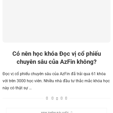
Có nên học khóa Đọc vị cổ phiếu
chuyên sâu của AzFin không?
Đọc vị cổ phiếu chuyên sâu của AzFin đã trải qua 61 khóa
với trên 3000 học viên. Nhiều nhà đầu tư thắc mắc khóa học
này có thật sự …
XEM THÊM BÀI VIẾT