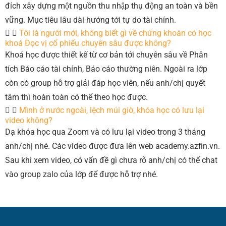
đích xây dựng một nguồn thu nhập thụ động an toàn và bền
vững. Mục tiêu lâu dài hướng tới tự do tài chính.
Tôi là người mới, không biết gì về chứng khoán có học
khoá Đọc vị cổ phiếu chuyên sâu được không?
Khoá học được thiết kế từ cơ bản tới chuyên sâu về Phân
tích Báo cáo tài chính, Báo cáo thường niên. Ngoài ra lớp
còn có group hỗ trợ giải đáp học viên, nếu anh/chị quyết
tâm thì hoàn toàn có thể theo học được.
Mình ở nước ngoài, lệch múi giờ, khóa học có lưu lại
video không?
Dạ khóa học qua Zoom và có lưu lại video trong 3 tháng
anh/chị nhé. Các video được đưa lên web academy.azfin.vn.
Sau khi xem video, có vấn đề gì chưa rõ anh/chị có thể chat
vào group zalo của lớp để được hỗ trợ nhé.