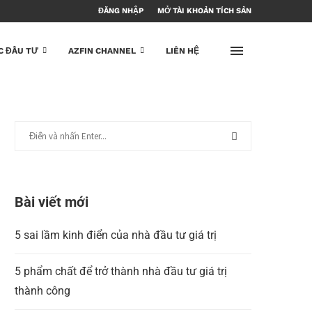
ĐĂNG NHẬP
MỞ TÀI KHOẢN TÍCH SẢN
C ĐẦU TƯ
AZFIN CHANNEL
LIÊN HỆ
Bài viết mới
5 sai lầm kinh điển của nhà đầu tư giá trị
5 phẩm chất để trở thành nhà đầu tư giá trị
thành công