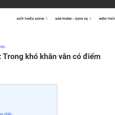
GIỚI THIỆU AZFIN
SẢN PHẨM – DỊCH VỤ
KIẾN THỨ
hiệp
 Trong khó khăn vẫn có điểm
ng chắc