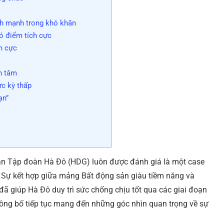
lành mạnh trong khó khăn
ó điểm tích cực
h cực
n tâm
ực kỳ thấp
ạn”
ần Tập đoàn Hà Đô (HDG) luôn được đánh giá là một case
 Sự kết hợp giữa mảng Bất động sản giàu tiềm năng và
đã giúp Hà Đô duy trì sức chống chịu tốt qua các giai đoạn
 công bố tiếp tục mang đến những góc nhìn quan trọng về sự