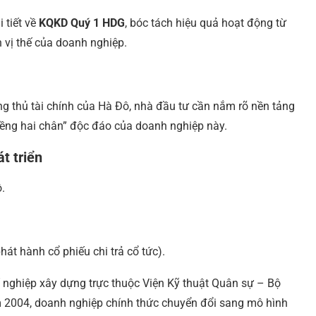
 tiết về
KQKD Quý 1 HDG
, bóc tách hiệu quả hoạt động từ
 vị thế của doanh nghiệp.
g thủ tài chính của Hà Đô, nhà đầu tư cần nắm rõ nền tảng
iềng hai chân” độc đáo của doanh nghiệp này.
t triển
.
át hành cổ phiếu chi trả cổ tức).
í nghiệp xây dựng trực thuộc Viện Kỹ thuật Quân sự – Bộ
 2004, doanh nghiệp chính thức chuyển đổi sang mô hình