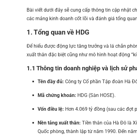
Bài viết dưới đây sẽ cung cấp thông tin cập nhật chi
các mảng kinh doanh cốt lõi và đánh giá tổng quan
1. Tổng quan về HDG
Để hiểu được động lực tăng trưởng và lá chắn phòn
xuất thân đặc biệt cũng như mô hình hoạt động “k
1.1 Thông tin doanh nghiệp và lịch sử phá
Tên đầy đủ:
Công ty Cổ phần Tập đoàn Hà Đô
Mã chứng khoán:
HDG (Sàn HOSE).
Vốn điều lệ:
Hơn 4.069 tỷ đồng (sau các đợt ph
Nền tảng xuất thân:
Tiền thân của Hà Đô là X
Quốc phòng, thành lập từ năm 1990. Đến năm