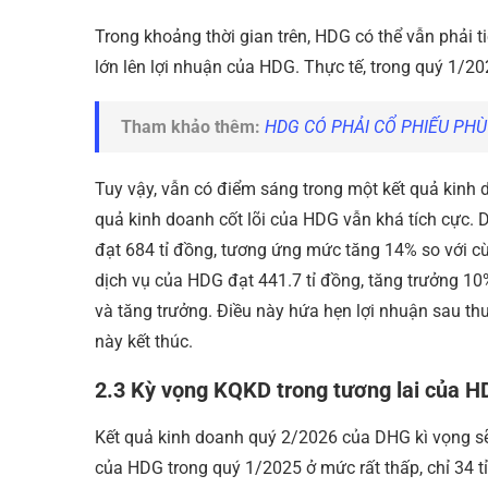
Trong khoảng thời gian trên, HDG có thể vẫn phải ti
lớn lên lợi nhuận của HDG. Thực tế, trong quý 1/202
Tham khảo thêm:
HDG CÓ PHẢI CỔ PHIẾU PHÙ 
Tuy vậy, vẫn có điểm sáng trong một kết quả kinh 
quả kinh doanh cốt lõi của HDG vẫn khá tích cực.
đạt 684 tỉ đồng, tương ứng mức tăng 14% so với c
dịch vụ của HDG đạt 441.7 tỉ đồng, tăng trưởng 10
và tăng trưởng. Điều này hứa hẹn lợi nhuận sau th
này kết thúc.
2.3 Kỳ vọng KQKD trong tương lai của H
Kết quả kinh doanh quý 2/2026 của DHG kì vọng sẽ
của HDG trong quý 1/2025 ở mức rất thấp, chỉ 34 t