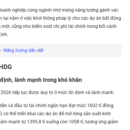
u doanh nghiệp cùng ngành nhờ mảng năng lượng gánh vác
ện tại nằm ở việc khơi thông pháp lý cho các dự án bất động
 mới, cũng như kiểm soát chi phí tài chính trong bối cảnh
ịnh.
– Năng lượng dẫn dắt
 HDG
ổn định, lành mạnh trong khó khăn
/2026 tiếp tục được duy trì ở mức ổn định và lành mạnh.
tiền và đầu tư tài chính ngắn hạn đạt mức 1602 tỉ đồng,
 có thể triển khai các dự án để mở rộng sản xuất kinh
giảm mạnh từ 1395.8 tỉ xuống còn 1058 tỉ, tương ứng giảm