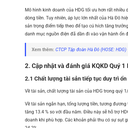
Mô hình kinh doanh của HDG tối ưu hơn rất nhiề
dòng tiền. Tuy nhiên, áp lực lớn nhất của Hà Đô hi
sản trọng điểm tiếp theo để tạo cú hích tăng trưởng
danh mục nguồn điện đã dần đi vào vận hành ổn đ
Xem thêm:
CTCP Tập đoàn Hà Đô (HOSE: HDG) 
2. Cập nhật và đánh giá KQKD Quý 1
2.1 Chất lượng tài sản tiếp tục duy trì 
Về tài sản, chất lượng tài sản của HDG trong quý 1
Về tài sản ngắn hạn, tổng lượng tiền, tương đương 
tăng 13.4 % so với đầu năm. Điều này sẽ hỗ trợ HDG
doanh khi phù hợp. Các khoản phải thu có sự sụt 
24.2%.