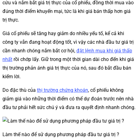
cứu và nắm bắt giá trị thực của cổ phiếu, đồng thời mua vào
đúng thời điểm khuyến mại, tức là khi giá bán thấp hơn giá
trị thực.
Giá cổ phiếu sẽ tăng hay giảm do nhiều yếu tố, kể cả khi
công ty vẫn đang hoạt động tốt, vì vậy các nhà đầu tư giá trị
cần nhanh chóng nắm bắt cơ hội,
đặt lệnh mua khi giá thấp
nhất
rồi chớp lấy. Giữ trong một thời gian dài cho đến khi giá
thị trường phản ánh giá trị thực của nó, sau đó bắt đầu bán
kiếm lời.
Do đặc thù của
thị trường chứng khoán
, cổ phiếu không
giảm giá vào những thời điểm có thể dự đoán trước nên nhà
đầu tư phải hết sức chú ý và đưa ra quyết định nhanh chóng.
Làm thế nào để sử dụng phương pháp đầu tư giá trị ?