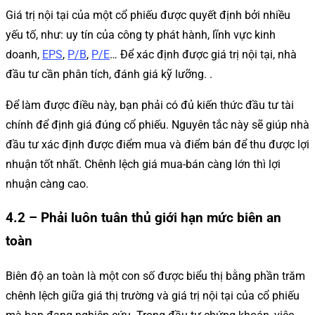
Giá trị nội tại của một cổ phiếu được quyết định bởi nhiều
yếu tố, như: uy tín của công ty phát hành, lĩnh vực kinh
doanh,
EPS
,
P/B
,
P/E
… Để xác định được giá trị nội tại, nhà
đầu tư cần phân tích, đánh giá kỹ lưỡng. .
Để làm được điều này, bạn phải có đủ kiến ​​thức đầu tư tài
chính để định giá đúng cổ phiếu. Nguyên tắc này sẽ giúp nhà
đầu tư xác định được điểm mua và điểm bán để thu được lợi
nhuận tốt nhất. Chênh lệch giá mua-bán càng lớn thì lợi
nhuận càng cao.
4.2 – Phải luôn tuân thủ giới hạn mức biên an
toàn
Biên độ an toàn là một con số được biểu thị bằng phần trăm
chênh lệch giữa giá thị trường và giá trị nội tại của cổ phiếu