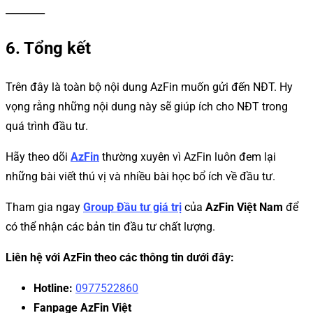
________
6. Tổng kết
Trên đây là toàn bộ nội dung AzFin muốn gửi đến NĐT. Hy
vọng rằng những nội dung này sẽ giúp ích cho NĐT trong
quá trình đầu tư.
Hãy theo dõi
AzFin
thường xuyên vì AzFin luôn đem lại
những bài viết thú vị và nhiều bài học bổ ích về đầu tư.
Tham gia ngay
Group Đầu tư giá trị
của
AzFin Việt Nam
để
có thể nhận các bản tin đầu tư chất lượng.
Liên hệ với AzFin theo các thông tin dưới đây:
Hotline:
0977522860
Fanpage AzFin Việt