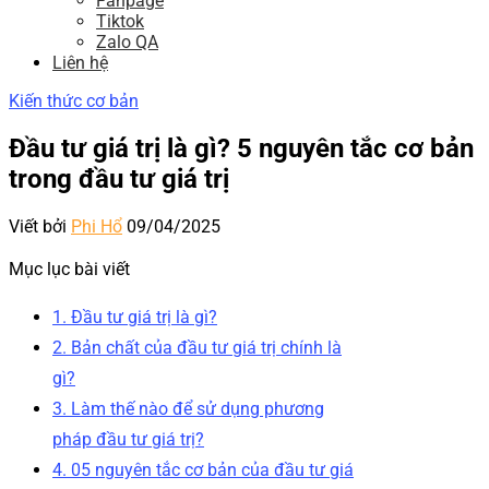
Fanpage
Tiktok
Zalo QA
Liên hệ
Kiến thức cơ bản
Đầu tư giá trị là gì? 5 nguyên tắc cơ bản
trong đầu tư giá trị
Viết bởi
Phi Hổ
09/04/2025
Mục lục bài viết
1. Đầu tư giá trị là gì?
2. Bản chất của đầu tư giá trị chính là
gì?
3. Làm thế nào để sử dụng phương
pháp đầu tư giá trị?
4. 05 nguyên tắc cơ bản của đầu tư giá