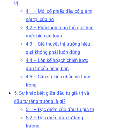
trị
4.1 – Mỗi cổ phiếu đều có giá trị
nội tại của nó
4.2 – Phải luôn tuân thủ giới hạn
mức biên an toàn
4.3 – Giả thuyết thị trường hiệu
quả không phải luôn đúng
4.4 – Lập kế hoạch chiến lược
đầu tư của riêng bạn
4.5 – Cần sự kiên nhẫn và thận
trọng
5. Sự khác biệt giữa đầu tư giá trị và
đầu tư tăng trưởng là gì?
5.1 – Đặc điểm của đầu tư giá trị
5.2 – Đặc điểm đầu tư tăng
trưởng