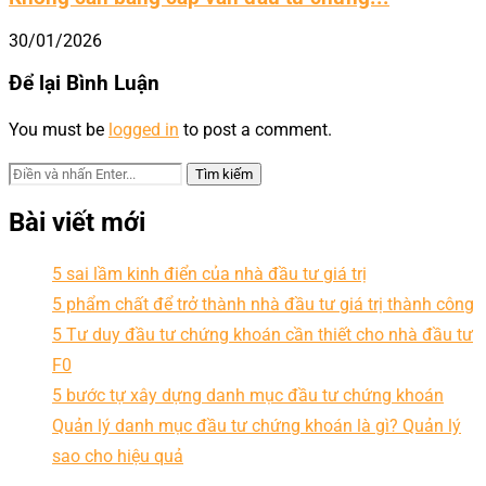
30/01/2026
Để lại Bình Luận
You must be
logged in
to post a comment.
Bài viết mới
5 sai lầm kinh điển của nhà đầu tư giá trị
5 phẩm chất để trở thành nhà đầu tư giá trị thành công
5 Tư duy đầu tư chứng khoán cần thiết cho nhà đầu tư
F0
5 bước tự xây dựng danh mục đầu tư chứng khoán
Quản lý danh mục đầu tư chứng khoán là gì? Quản lý
sao cho hiệu quả