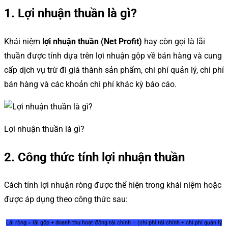
1. Lợi nhuận thuần là gì?
Khái niệm
lợi nhuận thuần (Net Profit)
hay còn gọi là lãi
thuần được tính dựa trên lợi nhuận gộp về bán hàng và cung
cấp dịch vụ trừ đi giá thành sản phẩm, chi phí quản lý, chi phí
bán hàng và các khoản chi phí khác kỳ báo cáo.
Lợi nhuận thuần là gì?
2. Công thức tính lợi nhuận thuần
Cách tính lợi nhuận ròng được thể hiện trong khái niệm hoặc
được áp dụng theo công thức sau:
Lãi ròng = lãi gộp + doanh thu hoạt động tài chính – (chi phí tài chính + chi phí quản lý