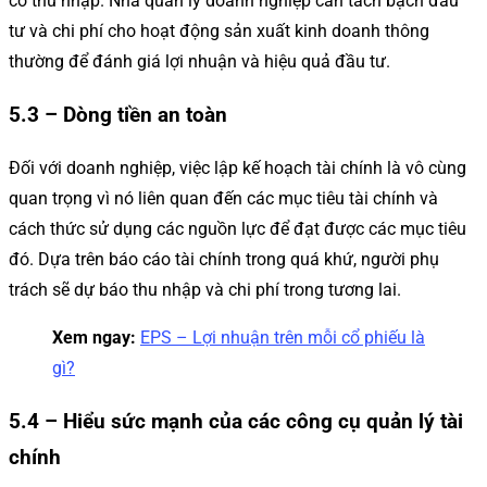
có thu nhập. Nhà quản lý doanh nghiệp cần tách bạch đầu
tư và chi phí cho hoạt động sản xuất kinh doanh thông
thường để đánh giá lợi nhuận và hiệu quả đầu tư.
5.3 – Dòng tiền an toàn
Đối với doanh nghiệp, việc lập kế hoạch tài chính là vô cùng
quan trọng vì nó liên quan đến các mục tiêu tài chính và
cách thức sử dụng các nguồn lực để đạt được các mục tiêu
đó. Dựa trên báo cáo tài chính trong quá khứ, người phụ
trách sẽ dự báo thu nhập và chi phí trong tương lai.
Xem ngay:
EPS – Lợi nhuận trên mỗi cổ phiếu là
gì?
5.4 – Hiểu sức mạnh của các công cụ quản lý tài
chính