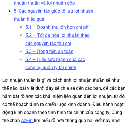
nhuận thuần và lợi nhuận gộp
5. Các nguyên tắc giúp tối ưu lợi nhuận
thuần hiệu quả
5.1 – Doanh thu lớn hơn chi phí
5.2 – Tối đa hóa lợi nhuận theo
các nguyên tắc thu chi
5.3 – Dòng tiền an toàn
5.4 – Hiểu sức mạnh của các
công cụ quản lý tài chính
Lợi nhuận thuần là gì và cách tính lợi nhuận thuần sẽ như
thế nào, bài viết dưới đây sẽ chia sẻ đến các bạn, để các bạn
nắm bắt rõ hơn các khái niệm liên quan đến lợi nhuận, từ đó
có thể hoạch định ra chiến lược kinh doanh. Điều hành hoạt
động kinh doanh theo tình hình tài chính của công ty. Cùng
the chân
AzFin
tìm hiểu rõ hơn thông qua bài viết này nhé!