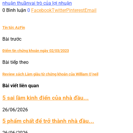
nhuận thuần
vai trò của lợi nhuận
0 Bình luận
0
Facebook
Twitter
Pinterest
Email
Tin tức AzFin
Bài trước
Điểm tin chứng khoán ngày 02/03/2023
Bài tiếp theo
Review sách Làm giàu từ chứng khoán của William O’neil
Bài viết liên quan
5 sai lầm kinh điển của nhà đầu...
26/06/2026
5 phẩm chất để trở thành nhà đầu...
26/06/2026