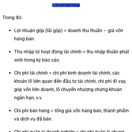
+ chi phí bán hàng)
Trong đó:
Lợi nhuận gộp (lãi gộp) = doanh thu thuần – giá vốn
hàng bán.
Thu nhập từ hoạt động tài chính = thu nhập thuần phát
sinh trong kỳ báo cáo.
Chi phí tài chính = chi phí kinh doanh tài chính, các
khoản lỗ liên quan đến đầu tư tài chính, chi phí đi vay,
góp vốn liên doanh, lỗ chuyển nhượng chứng khoán
ngắn hạn, v.v.
Chi phí bán hàng = tổng giá vốn hàng bán, thành phẩm
và dịch vụ đã bán.
Chi phí quản lý doanh nghiệp = chi phí quản lý chung