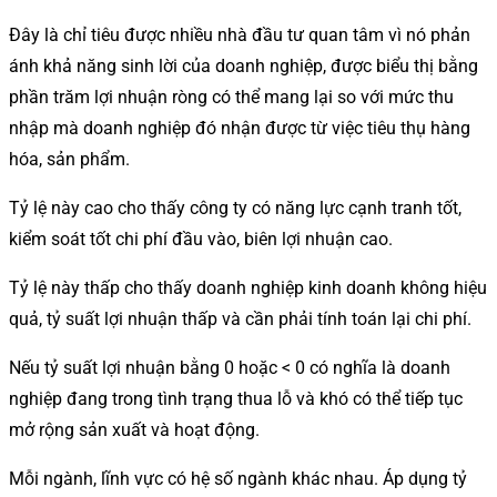
Đây là chỉ tiêu được nhiều nhà đầu tư quan tâm vì nó phản
ánh khả năng sinh lời của doanh nghiệp, được biểu thị bằng
phần trăm lợi nhuận ròng có thể mang lại so với mức thu
nhập mà doanh nghiệp đó nhận được từ việc tiêu thụ hàng
hóa, sản phẩm.
Tỷ lệ này cao cho thấy công ty có năng lực cạnh tranh tốt,
kiểm soát tốt chi phí đầu vào, biên lợi nhuận cao.
Tỷ lệ này thấp cho thấy doanh nghiệp kinh doanh không hiệu
quả, tỷ suất lợi nhuận thấp và cần phải tính toán lại chi phí.
Nếu tỷ suất lợi nhuận bằng 0 hoặc < 0 có nghĩa là doanh
nghiệp đang trong tình trạng thua lỗ và khó có thể tiếp tục
mở rộng sản xuất và hoạt động.
Mỗi ngành, lĩnh vực có hệ số ngành khác nhau. Áp dụng tỷ