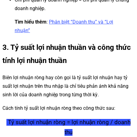
doanh nghiệp.
Tìm hiểu thêm
:
Phân biệt “Doanh thu” và “Lợi
nhuận”
3. Tỷ suất lợi nhuận thuần và công thức
tính lợi nhuận thuần
Biên lợi nhuận ròng hay còn gọi là tỷ suất lợi nhuận hay tỷ
suất lợi nhuận trên thu nhập là chỉ tiêu phản ánh khả năng
sinh lời của doanh nghiệp trong từng thời kỳ.
Cách tính tỷ suất lợi nhuận ròng theo công thức sau:
Tỷ suất lợi nhuận ròng = lợi nhuận ròng / doanh
thu