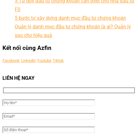
5 Tư duy đầu tư chứng khoán cần thiết cho nhà đầu tư
F0
5 bước tự xây dựng danh mục đầu tư chứng khoán
Quản lý danh mục đầu tư chứng khoán là gì? Quản lý
sao cho hiệu quả
Kết nối cùng Azfin
Facebook
Linkedin
Youtube
Tiktok
LIÊN HỆ NGAY