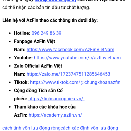
có thể nhận các bản tin đầu tư chất lượng.
Liên hệ với AzFin theo các thông tin dưới đây:
Hotline:
096 249 86 39
Fanpage AzFin Việt
Nam:
https://www.facebook.com/AzFinVietNam
Youtube:
https://www.youtube.com/c/azfinvietnam
Zalo Official AzFin Việt
Nam:
https://zalo.me/1723747511285646453
Tiktok:
https://www.tiktok.com/@chungkhoanazfin
Cộng đồng Tích sản Cổ
phiếu:
https://tichsancophieu.vn/
Tham khảo các khóa học của
AzFin:
https://academy.azfin.vn/
cách tính vốn lưu động ròng
cách xác định vốn lưu động