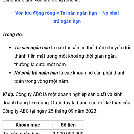
Vốn lưu động ròng = Tài sản ngắn hạn – Nợ phải
trả ngắn hạn
Trong đó:
Tài sản ngắn hạn
là các tài sản có thể được chuyển đổi
thành tiền mặt trong một khoảng thời gian ngắn,
thường là dưới một năm.
Nợ phải trả ngắn hạn
là các khoản nợ cần phải thanh
toán trong vòng một năm.
Ví dụ:
Công ty ABC là một doanh nghiệp sản xuất và kinh
doanh hàng tiêu dùng. Dưới đây là bảng cân đối kế toán của
Công ty ABC tại ngày 25 tháng 09 năm 2023:
Khoản mục
Số tiền
Tài sản ngắn hạn
1.000.000.000