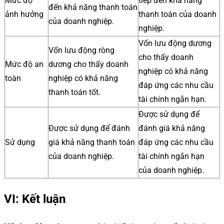
Mức độ
tiếp đến khả năng
đến khả năng thanh toán
ảnh hưởng
thanh toán của doanh
của doanh nghiệp.
nghiệp.
Vốn lưu động dương
Vốn lưu động ròng
cho thấy doanh
Mức độ an
dương cho thấy doanh
nghiệp có khả năng
toàn
nghiệp có khả năng
đáp ứng các nhu cầu
thanh toán tốt.
tài chính ngắn hạn.
Được sử dụng để
Được sử dụng để đánh
đánh giá khả năng
Sử dụng
giá khả năng thanh toán
đáp ứng các nhu cầu
của doanh nghiệp.
tài chính ngắn hạn
của doanh nghiệp.
VI: Kết luận