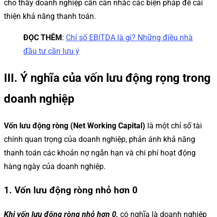
cho thấy doanh nghiệp cần cân nhắc các biện pháp để cải
thiện khả năng thanh toán.
ĐỌC THÊM
:
Chỉ số EBITDA là gì? Những điều nhà
đầu tư cần lưu ý
III. Ý nghĩa của vốn lưu động rọng trong
doanh nghiệp
Vốn lưu động ròng (Net Working Capital)
là một chỉ số tài
chính quan trọng của doanh nghiệp, phản ánh khả năng
thanh toán các khoản nợ ngắn hạn và chi phí hoạt động
hàng ngày của doanh nghiệp.
1. Vốn lưu động ròng nhỏ hơn 0
Khi vốn lưu động ròng nhỏ hơn 0,
có nghĩa là doanh nghiệp