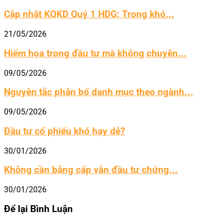
Cập nhật KQKD Quý 1 HDG: Trong khó...
21/05/2026
Hiểm họa trong đầu tư mà không chuyên...
09/05/2026
Nguyên tắc phân bổ danh mục theo ngành...
09/05/2026
Đầu tư cổ phiếu khó hay dễ?
30/01/2026
Không cần bằng cấp vẫn đầu tư chứng...
30/01/2026
Để lại Bình Luận