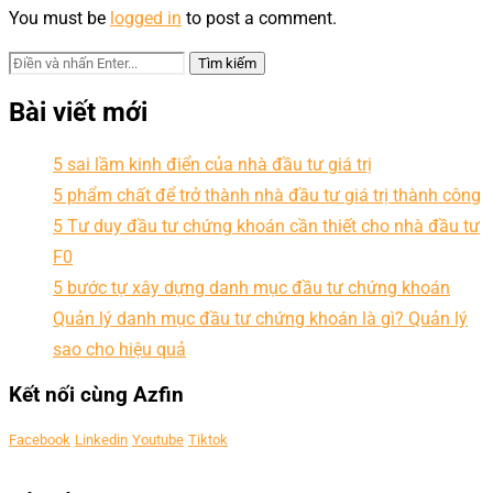
You must be
logged in
to post a comment.
Bài viết mới
5 sai lầm kinh điển của nhà đầu tư giá trị
5 phẩm chất để trở thành nhà đầu tư giá trị thành công
5 Tư duy đầu tư chứng khoán cần thiết cho nhà đầu tư
F0
5 bước tự xây dựng danh mục đầu tư chứng khoán
Quản lý danh mục đầu tư chứng khoán là gì? Quản lý
sao cho hiệu quả
Kết nối cùng Azfin
Facebook
Linkedin
Youtube
Tiktok