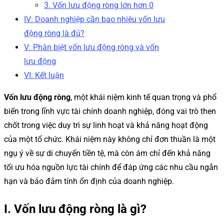
3. Vốn lưu động ròng lớn hơn 0
IV: Doanh nghiệp cần bao nhiêu vốn lưu
động ròng là đủ?
V: Phân biệt vốn lưu động ròng và vốn
lưu động
VI: Kết luận
Vốn lưu động ròng
, một khái niệm kinh tế quan trọng và phổ
biến trong lĩnh vực tài chính doanh nghiệp, đóng vai trò then
chốt trong việc duy trì sự linh hoạt và khả năng hoạt động
của một tổ chức. Khái niệm này không chỉ đơn thuần là một
ngụ ý về sự di chuyển tiền tệ, mà còn ám chỉ đến khả năng
tối ưu hóa nguồn lực tài chính để đáp ứng các nhu cầu ngắn
hạn và bảo đảm tính ổn định của doanh nghiệp.
I. Vốn lưu động ròng là gì?