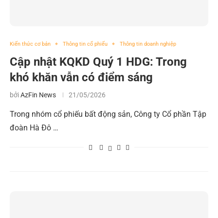
Kiến thức cơ bản
Thông tin cổ phiếu
Thông tin doanh nghiệp
Cập nhật KQKD Quý 1 HDG: Trong
khó khăn vẫn có điểm sáng
bởi
AzFin News
21/05/2026
Trong nhóm cổ phiếu bất động sản, Công ty Cổ phần Tập
đoàn Hà Đô …