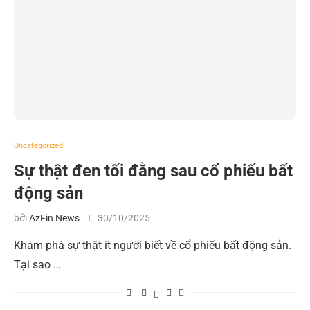
Uncategorized
Sự thật đen tối đằng sau cổ phiếu bất
động sản
bởi
AzFin News
30/10/2025
Khám phá sự thật ít người biết về cổ phiếu bất động sản.
Tại sao …