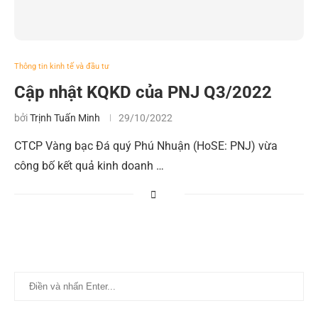
Thông tin kinh tế và đầu tư
Cập nhật KQKD của PNJ Q3/2022
bởi
Trịnh Tuấn Minh
29/10/2022
CTCP Vàng bạc Đá quý Phú Nhuận (HoSE: PNJ) vừa
công bố kết quả kinh doanh …