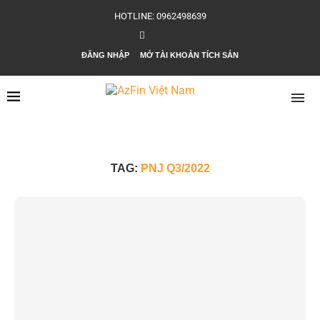
HOTLINE: 0962498639
ĐĂNG NHẬP
MỞ TÀI KHOẢN TÍCH SẢN
TAG:
PNJ Q3/2022