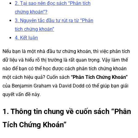
2. Tại sao nên đọc sách “Phân tích
chứng khoán”?
3. Nguyên tắc đầu tư rút ra từ “Phân
tích chứng khoán”
4. Kết luận
Nếu bạn là một nhà đầu tư chứng khoán, thì việc phân tích
dữ liệu và hiểu rõ thị trường là rất quan trọng. Vậy làm thế
nào để bạn có thể học được cách phân tích chứng khoán
một cách hiệu quả? Cuốn sách
“Phân Tích Chứng Khoán”
của Benjamin Graham và David Dodd có thể giúp bạn giải
quyết vấn đề này.
1. Thông tin chung về cuốn sách “Phân
Tích Chứng Khoán”