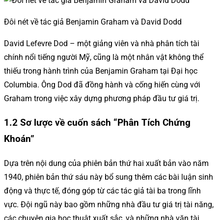
Đôi nét về tác giả Benjamin Graham và David Dodd
David Lefevre Dod – một giảng viên và nhà phân tích tài
chính nổi tiếng người Mỹ, cũng là một nhân vật không thể
thiếu trong hành trình của Benjamin Graham tại Đại học
Columbia. Ông Dod đã đồng hành và cống hiến cùng với
Graham trong việc xây dựng phương pháp đầu tư giá trị.
1.2 Sơ lược về cuốn sách “Phân Tích Chứng
Khoán”
Dựa trên nội dung của phiên bản thứ hai xuất bản vào năm
1940, phiên bản thứ sáu này bổ sung thêm các bài luận sinh
động và thực tế, đóng góp từ các tác giả tài ba trong lĩnh
vực. Đội ngũ này bao gồm những nhà đầu tư giá trị tài năng,
các chuyên gia học thuật xuất sắc, và những nhà văn tài