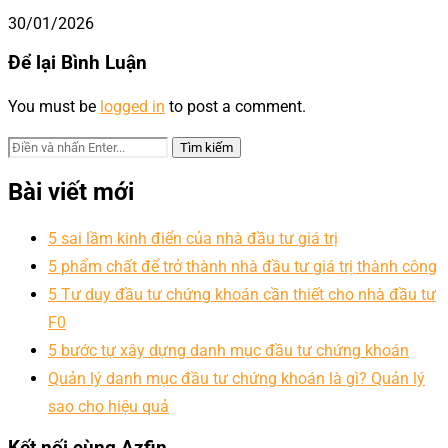
30/01/2026
Để lại Bình Luận
You must be
logged in
to post a comment.
Bài viết mới
5 sai lầm kinh điển của nhà đầu tư giá trị
5 phẩm chất để trở thành nhà đầu tư giá trị thành công
5 Tư duy đầu tư chứng khoán cần thiết cho nhà đầu tư
F0
5 bước tự xây dựng danh mục đầu tư chứng khoán
Quản lý danh mục đầu tư chứng khoán là gì? Quản lý
sao cho hiệu quả