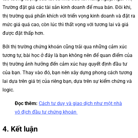
Trường đặt giá các tài sản kinh doanh để mua bán. Đôi khi,
thị trường quá phấn khích với triển vọng kinh doanh và đặt ra
mức giá quá cao, còn lúc thì thất vọng với tương lai và giá
được đặt thấp hơn.
Bởi thị trường chứng khoán cũng trải qua những cảm xúc
tương tự, bài học ở đây là bạn không nên để quan điểm của
thị trường ảnh hưởng đến cảm xúc hay quyết định đầu tư
của bạn. Thay vào đó, bạn nên xây dựng phong cách tương
lai dựa trên giá trị của riêng bạn, dựa trên sự kiểm chứng và
logic.
Đọc thêm:
Cách tư duy và giao dịch như một nhà
vô địch đầu tư chứng khoán
4. Kết luận