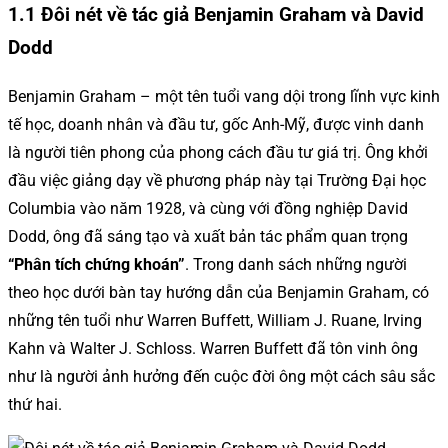
1.1 Đôi nét về tác giả Benjamin Graham và David
Dodd
Benjamin Graham – một tên tuổi vang dội trong lĩnh vực kinh
tế học, doanh nhân và đầu tư, gốc Anh-Mỹ, được vinh danh
là người tiên phong của phong cách đầu tư giá trị. Ông khởi
đầu việc giảng dạy về phương pháp này tại Trường Đại học
Columbia vào năm 1928, và cùng với đồng nghiệp David
Dodd, ông đã sáng tạo và xuất bản tác phẩm quan trọng
“Phân tích chứng khoán”
. Trong danh sách những người
theo học dưới bàn tay hướng dẫn của Benjamin Graham, có
những tên tuổi như Warren Buffett, William J. Ruane, Irving
Kahn và Walter J. Schloss. Warren Buffett đã tôn vinh ông
như là người ảnh hưởng đến cuộc đời ông một cách sâu sắc
thứ hai.