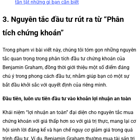
tần tật những gì bạn cần biết
3. Nguyên tắc đầu tư rút ra từ “Phân
tích chứng khoán”
Trong phạm vi bài viết này, chúng tôi tóm gọn những nguyên
tắc quan trọng trong phân tích đầu tư chứng khoán của
Benjamin Graham, đồng thời giới thiệu một số điểm đáng
chú ý trong phong cách đầu tư, nhằm giúp bạn có một sự
bắt đầu khởi sắc với quyết định của riêng mình.
Đầu tiên, luôn ưu tiên đầu tư vào khoản lợi nhuận an toàn
Khái niệm “lợi nhuận an toàn” đại diện cho nguyên tắc mua
chứng khoán với giá thấp hơn so với giá trị thực, mang lại cơ
hội sinh lời đáng kể và hạn chế nguy cơ giảm giá trong quá
trình đầu tư. Ví dụ, Benjamin Graham thường mua tài sản trị