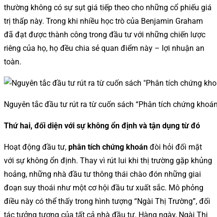
thường không có sự sụt giá tiếp theo cho những cổ phiếu giá
trị thấp này. Trong khi nhiều học trò của Benjamin Graham
đã đạt được thành công trong đầu tư với những chiến lược
riêng của họ, họ đều chia sẻ quan điểm này – lợi nhuận an
toàn.
Nguyên tắc đầu tư rút ra từ cuốn sách “Phân tích chứng khoán
Thứ hai, đối diện với sự không ổn định và tận dụng từ đó
Hoạt động đầu tư,
phân tích chứng khoán
đòi hỏi đối mặt
với sự không ổn định. Thay vì rút lui khi thị trường gặp khủng
hoảng, những nhà đầu tư thông thái chào đón những giai
đoạn suy thoái như một cơ hội đầu tư xuất sắc. Mô phỏng
điều này có thể thấy trong hình tượng “Ngài Thị Trường”, đối
tác tưởng tượng của tất cả nhà đầu tư. Hàng ngày, Ngài Thị