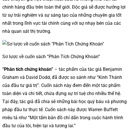
chính hàng đầu trên toàn thế giới. Độc giả sẽ được hưởng lợi
từ sự trải nghiệm và sự sáng tạo của những chuyên gia tốt
nhất trong lĩnh vực tài chính cùng với sự nhạy bén của các
nhà quan sát thị trường.
Sơ lược về cuốn sách “Phân Tích Chứng Khoán”
“Phân tích chứng khoán”
– tác phẩm của tác giả Benjamin
Graham và David Dodd, đã được so sánh như “Kinh Thánh
của đầu tư giá trị”. Cuốn sách này đem đến một tác phẩm
toàn diện và chi tiết, chứa đựng sự trí tuệ cho nhiều thế hệ.
Tại đây, tác giả đã chia sẻ những bài học quý báu và phương
pháp đầu tư thực tế. Cuốn sách này được Warren Buffett
miêu tả như “Một tấm bản đồ chỉ dẫn trong cuộc hành trình
đầu tư của tôi, hiện tại và tương lai.”