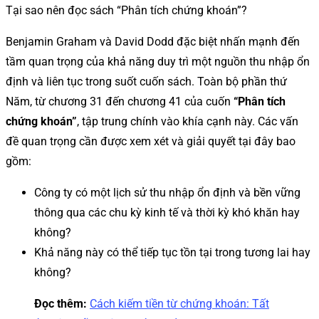
Tại sao nên đọc sách “Phân tích chứng khoán”?
Benjamin Graham và David Dodd đặc biệt nhấn mạnh đến
tầm quan trọng của khả năng duy trì một nguồn thu nhập ổn
định và liên tục trong suốt cuốn sách. Toàn bộ phần thứ
Năm, từ chương 31 đến chương 41 của cuốn
“Phân tích
chứng khoán”
, tập trung chính vào khía cạnh này. Các vấn
đề quan trọng cần được xem xét và giải quyết tại đây bao
gồm:
Công ty có một lịch sử thu nhập ổn định và bền vững
thông qua các chu kỳ kinh tế và thời kỳ khó khăn hay
không?
Khả năng này có thể tiếp tục tồn tại trong tương lai hay
không?
Đọc thêm:
Cách kiếm tiền từ chứng khoán: Tất