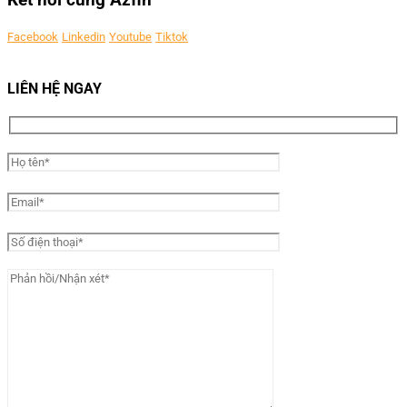
Kết nối cùng Azfin
Facebook
Linkedin
Youtube
Tiktok
LIÊN HỆ NGAY