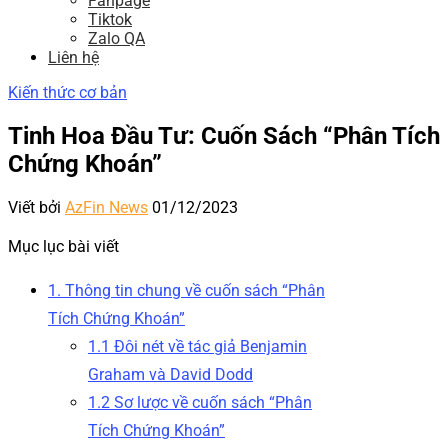
Fanpage
Tiktok
Zalo QA
Liên hệ
Kiến thức cơ bản
Tinh Hoa Đầu Tư: Cuốn Sách “Phân Tích
Chứng Khoán”
Viết bởi
AzFin News
01/12/2023
Mục lục bài viết
1. Thông tin chung về cuốn sách “Phân
Tích Chứng Khoán”
1.1 Đôi nét về tác giả Benjamin
Graham và David Dodd
1.2 Sơ lược về cuốn sách “Phân
Tích Chứng Khoán”