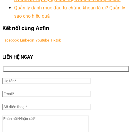
Quản lý danh mục đầu tư chứng khoán là gì? Quản lý
sao cho hiệu quả
Kết nối cùng Azfin
Facebook
Linkedin
Youtube
Tiktok
LIÊN HỆ NGAY