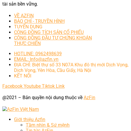
tài sản bền vững.
VỀ AZFIN
BÁO CHÍ - TRUYỀN HÌNH
TUYỂN DỤNG
CỘNG ĐỒNG TÍCH SẢN CỔ PHIẾU
CỘNG ĐỒNG ĐẦU TƯ CHỨNG KHOÁN
THỰC CHIẾN
HOTLINE: 0962498639
EMAIL: Info@azfin.vn
ĐỊA CHỈ: Biệt thự số 33 N07A Khu đô thị mới Dịch Vọng,
Dịch Vọng, Yên Hòa, Cầu Giấy, Hà Nội
KẾT NỐI
Facebook
Youtube
Tiktok
Link
@2021 – Bản quyền nội dung thuộc về
AzFin
Giới thiệu Azfin
Tầm nhìn & Sứ mệnh
Tin tức AzFin