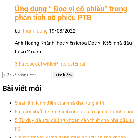
Ứng dụng ” Đọc vị cổ phiếu” trong
phân tích cổ phiếu PTB
bởi
tham luong
19/08/2022
Anh Hoàng Khánh, học viên khóa Đọc vị K55, nhà đầu
tư có 2 năm …
3
Facebook
Twitter
Pinterest
Email
Bài viết mới
5 sai lầm kinh điển của nhà đầu tư giá trị
5 phẩm chất để trở thành nhà đầu tư giá trị thành công
5 Tư duy đầu tư chứng khoán cần thiết cho nhà đầu tư
F0
5 bước tự xây dựng danh mục đầu tư chứng khoán