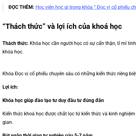
ĐỌC THÊM:
Học viên học gì trong khóa “ Đọc vị cổ phiếu 
“Thách thức” và lợi ích của khoá học
Thách thức:
Khóa học cần người học có sự cẩn thận, tỉ mỉ tín
khóa học.
Khóa Đọc vị cổ phiếu chuyên sâu có những kiến thức riêng bi
Lợi ích:
Khóa học giúp đào tạo tư duy đầu tư đúng đắn
Kiến thức khoá học được chắt lọc từ kiến thức và kinh nghiệm
gian.
Rút ngắn thời gian tự nghiên cứu 5-7 năm