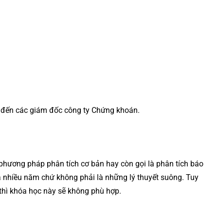
h đến các giám đốc công ty Chứng khoán.
 phương pháp phân tích cơ bản hay còn gọi là phân tích báo
ua nhiều năm chứ không phải là những lý thuyết suông. Tuy
 thì khóa học này sẽ không phù hợp.