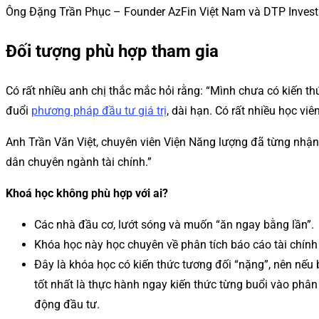
Ông Đặng Trần Phục – Founder AzFin Việt Nam và DTP Invest 
Đối tượng phù hợp tham gia
Có rất nhiều anh chị thắc mắc hỏi rằng: “Mình chưa có kiến th
đuổi
phương pháp đầu tư giá trị
, dài hạn. Có rất nhiều học v
Anh Trần Văn Việt, chuyên viên Viện Năng lượng đã từng nhận 
dân chuyên ngành tài chính.”
Khoá học không phù hợp với ai?
Các nhà đầu cơ, lướt sóng và muốn “ăn ngay bằng lần”.
Khóa học này học chuyên về phân tích báo cáo tài chính
Đây là khóa học có kiến thức tương đối “nặng”, nên nếu 
tốt nhất là thực hành ngay kiến thức từng buổi vào phân
động đầu tư.