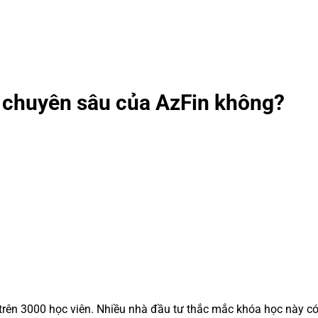
u chuyên sâu của AzFin không?
 trên 3000 học viên. Nhiều nhà đầu tư thắc mắc khóa học này có