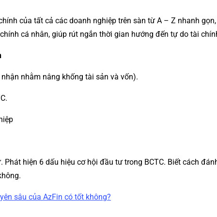
hính của tất cả các doanh nghiệp trên sàn từ A – Z nhanh gọn,
chính cá nhân, giúp rút ngắn thời gian hướng đến tự do tài chín
n
i nhận nhằm nâng khống tài sản và vốn).
TC.
hiệp
Phát hiện 6 dấu hiệu cơ hội đầu tư trong BCTC. Biết cách đánh
không.
yên sâu của AzFin có tốt không?