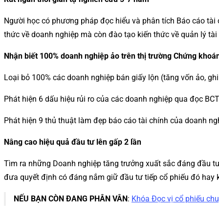
Người học có phương pháp đọc hiểu và phân tích Báo cáo tài c
thức về doanh nghiệp mà còn đào tạo kiến thức về quản lý tài 
Nhận biết 100% doanh nghiệp ảo trên thị trường Chứng khoá
Loại bỏ 100% các doanh nghiệp bán giấy lộn (tăng vốn ảo, gh
Phát hiện 6 dấu hiệu rủi ro của các doanh nghiệp qua đọc BC
Phát hiện 9 thủ thuật làm đẹp báo cáo tài chính của doanh ng
Nâng cao hiệu quả đầu tư lên gấp 2 lần
Tìm ra những Doanh nghiệp tăng trưởng xuất sắc đáng đầu tư. 
đưa quyết định có đáng nắm giữ đầu tư tiếp cổ phiếu đó hay 
NẾU BẠN CÒN ĐANG PHÂN VÂN
:
Khóa Đọc vị cổ phiếu chu