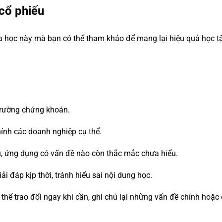
 cổ phiếu
óa học này mà bạn có thể tham khảo để mang lại hiệu quả học tậ
 trường chứng khoán.
hính các doanh nghiệp cụ thể.
ứu, ứng dụng có vấn đề nào còn thắc mắc chưa hiểu.
ải đáp kịp thời, tránh hiểu sai nội dung học.
 thể trao đổi ngay khi cần, ghi chú lại những vấn đề chính ho