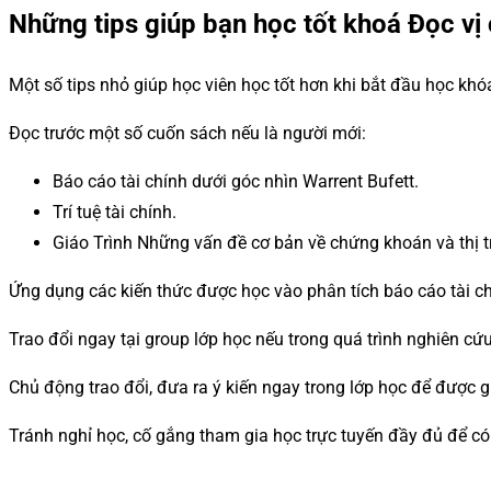
Những tips giúp bạn học tốt khoá Đọc vị
Một số tips nhỏ giúp học viên học tốt hơn khi bắt đầu học kh
Đọc trước một số cuốn sách nếu là người mới:
Báo cáo tài chính dưới góc nhìn Warrent Bufett.
Trí tuệ tài chính.
Giáo Trình Những vấn đề cơ bản về chứng khoán và thị
Ứng dụng các kiến thức được học vào phân tích báo cáo tài c
Trao đổi ngay tại group lớp học nếu trong quá trình nghiên c
Chủ động trao đổi, đưa ra ý kiến ngay trong lớp học để được gi
Tránh nghỉ học, cố gắng tham gia học trực tuyến đầy đủ để có