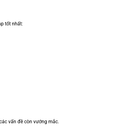
p tốt nhất:
ặc các vấn đề còn vướng mắc.