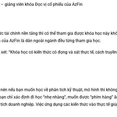
– giảng viên khóa Đọc vị cổ phiếu của AzFin
ức tài chính nền tảng thì có thể tham gia được khóa học này kh
iên của AzFin là dân ngoài ngành đều từng tham gia học.
xét: “Khóa học có kiến thức cô đọng và sát thực tế, cách truyền
 nên nếu bạn muốn học về phân tích kỹ thuật, mô hình thì khôn
bạn chỉ xác định đi học “nhẹ nhàng”, muốn được “phím hàng” ăn 
 tích doanh nghiệp. Việc ứng dụng các kiến thức vào thực tế giú