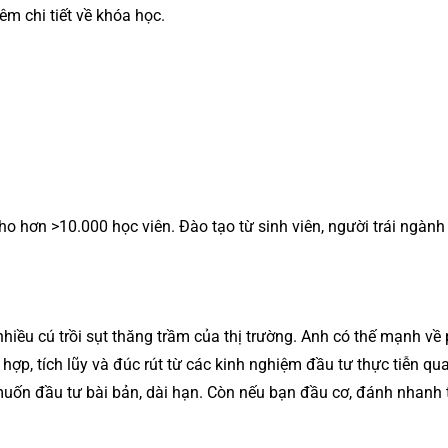
êm chi tiết về khóa học.
 hơn >10.000 học viên. Đào tạo từ sinh viên, người trái ngàn
hiều cú trồi sụt thăng trầm của thị trường. Anh có thế mạnh về
hợp, tích lũy và đúc rút từ các kinh nghiệm đầu tư thực tiễn q
muốn đầu tư bài bản, dài hạn. Còn nếu bạn đầu cơ, đánh nhanh