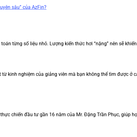
chuyên sâu” của AzFin?
h toán từng số liệu nhỏ. Lượng kiến thức hơi “nặng” nên sẽ khi
ệt từ kinh nghiệm của giảng viên mà bạn không thể tìm được ở c
 thực chiến đầu tư gần 16 năm của Mr. Đặng Trần Phục, giúp họ