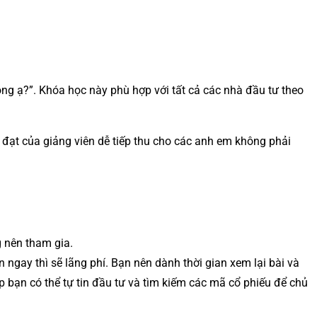
ông ạ?”. Khóa học này phù hợp với tất cả các nhà đầu tư theo
 đạt của giảng viên dễ tiếp thu cho các anh em không phải
g nên tham gia.
ngay thì sẽ lãng phí. Bạn nên dành thời gian xem lại bài và
p bạn có thể tự tin đầu tư và tìm kiếm các mã cổ phiếu để chủ