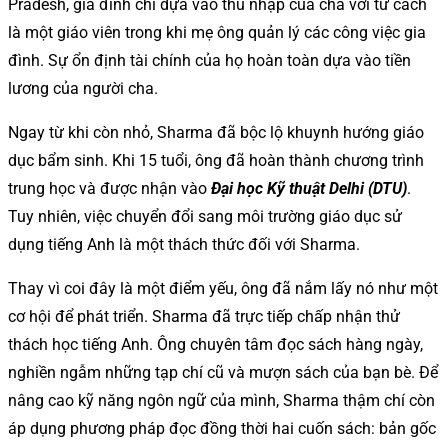
Pradesh, gia đình chỉ dựa vào thu nhập của cha với tư cách
là một giáo viên trong khi mẹ ông quản lý các công việc gia
đình. Sự ổn định tài chính của họ hoàn toàn dựa vào tiền
lương của người cha.
Ngay từ khi còn nhỏ, Sharma đã bộc lộ khuynh hướng giáo
dục bẩm sinh. Khi 15 tuổi, ông đã hoàn thành chương trình
trung học và được nhận vào
Đại học Kỹ thuật Delhi (DTU
)
.
Tuy nhiên, việc chuyển đổi sang môi trường giáo dục sử
dụng tiếng Anh là một thách thức đối với Sharma.
Thay vì coi đây là một điểm yếu, ông đã nắm lấy nó như một
cơ hội để phát triển. Sharma đã trực tiếp chấp nhận thử
thách học tiếng Anh. Ông chuyên tâm đọc sách hàng ngày,
nghiền ngẫm những tạp chí cũ và mượn sách của bạn bè. Để
nâng cao kỹ năng ngôn ngữ của mình, Sharma thậm chí còn
áp dụng phương pháp đọc đồng thời hai cuốn sách: bản gốc