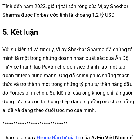
Tính đến năm 2022, giá trị tài sản ròng của Vijay Shekhar
Sharma được Forbes ước tính là khoảng 1,2 tỷ USD.
5. Kết luận
Với sự kiên trì và tư duy, Vijay Shekhar Sharma đã chứng tỏ
mình là một trong những doanh nhân xuất sắc của Ấn Độ.
Từ việc thành lập Paytm cho đến việc thành lập một tập
đoàn fintech hùng manh. Ông đã chinh phục những thách
thức và trở thành một trong những tỷ phú tự thân hàng đầu
do Forbes bình chọn. Sự kiên trì của ông không chỉ là nguồn
động lực mà còn là thông điệp đáng ngưỡng mộ cho những
ai đã và đang theo đuổi ước mơ của mình.
******************************
Tham gia ngay
Group Đầu tư giá trị
của
AzFin Việt Nam
để