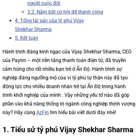
ngoặt cuộc đời
3.2. Nắm bắt cơ hội để thành công
4. Tổng tài sản của tỷ phú Vijay
Shekhar Sharma
5. Kết luận
Hành trình đáng kinh ngạc của Vijay Shekhar Sharma, CEO
của Paytm – một nền tảng thanh toán điện tử, đã truyền
cảm hứng cho rất nhiều bạn trẻ ở Ấn Độ. Hành trình sự
nghiệp đáng ngưỡng mộ của vị tỷ phú tự thân này đã tạo
động lực cho nhiều doanh nhân trẻ tại Ấn Độ trong hành
trình khởi nghiệp của mình . Vậy những yếu tố nào đã góp
phần vào khả năng thống trị ngành công nghiệp thịnh vượng
này? Hãy cùng
AzFin
tìm hiểu bài viết dưới đây nhé!
1. Tiểu sử tỷ phú Vijay Shekhar Sharma