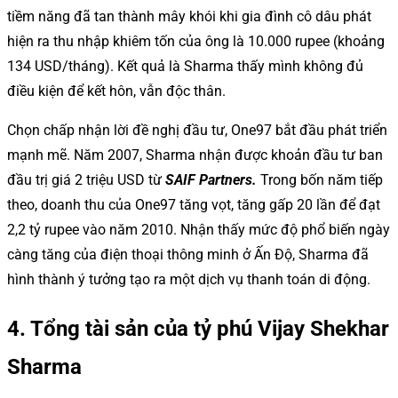
tiềm năng đã tan thành mây khói khi gia đình cô dâu phát
hiện ra thu nhập khiêm tốn của ông là 10.000 rupee (khoảng
134 USD/tháng). Kết quả là Sharma thấy mình không đủ
điều kiện để kết hôn, vẫn độc thân.
Chọn chấp nhận lời đề nghị đầu tư, One97 bắt đầu phát triển
mạnh mẽ. Năm 2007, Sharma nhận được khoản đầu tư ban
đầu trị giá 2 triệu USD từ
SAIF Partners.
Trong bốn năm tiếp
theo, doanh thu của One97 tăng vọt, tăng gấp 20 lần để đạt
2,2 tỷ rupee vào năm 2010. Nhận thấy mức độ phổ biến ngày
càng tăng của điện thoại thông minh ở Ấn Độ, Sharma đã
hình thành ý tưởng tạo ra một dịch vụ thanh toán di động.
4. Tổng tài sản của tỷ phú Vijay Shekhar
Sharma