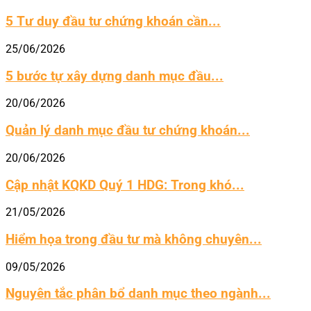
5 Tư duy đầu tư chứng khoán cần...
25/06/2026
5 bước tự xây dựng danh mục đầu...
20/06/2026
Quản lý danh mục đầu tư chứng khoán...
20/06/2026
Cập nhật KQKD Quý 1 HDG: Trong khó...
21/05/2026
Hiểm họa trong đầu tư mà không chuyên...
09/05/2026
Nguyên tắc phân bổ danh mục theo ngành...