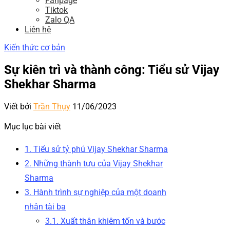
Fanpage
Tiktok
Zalo QA
Liên hệ
Kiến thức cơ bản
Sự kiên trì và thành công: Tiểu sử Vijay
Shekhar Sharma
Viết bởi
Trần Thụy
11/06/2023
Mục lục bài viết
1. Tiểu sử tỷ phú Vijay Shekhar Sharma
2. Những thành tựu của Vijay Shekhar
Sharma
3. Hành trình sự nghiệp của một doanh
nhân tài ba
3.1. Xuất thân khiêm tốn và bước