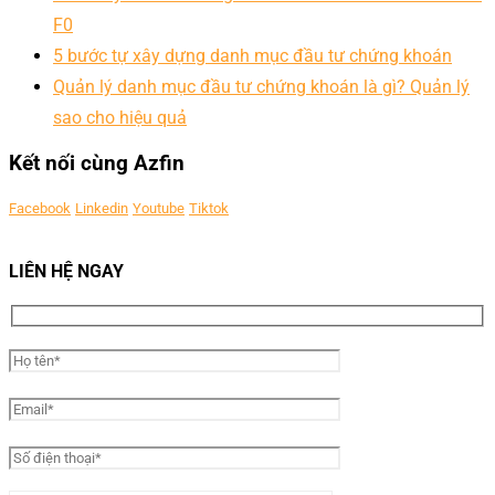
F0
5 bước tự xây dựng danh mục đầu tư chứng khoán
Quản lý danh mục đầu tư chứng khoán là gì? Quản lý
sao cho hiệu quả
Kết nối cùng Azfin
Facebook
Linkedin
Youtube
Tiktok
LIÊN HỆ NGAY