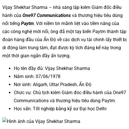
Vijay Shekhar Sharma – nhà sáng lập kiêm Giám đốc điều
hành của
One97 Communications
và thương hiệu tiêu dùng
nổi tiếng
Paytm
. Với niềm tin mãnh liệt vào tiềm năng của
các công nghệ mới nổi, ông đã một tay biến Paytm thành tập
đoàn hàng đầu của Ấn Độ về các dịch vụ tài chính lấy thiết bị
di động làm trung tâm, đạt được kỳ tích đáng kể này trong
một thời gian ngắn đầy ấn tượng.
Họ tên đầy đủ: Vijay Shekhar Sharma
Năm sinh: 07/06/1978
Nơi sinh: Aligarh, Uttar Pradesh, Ấn Độ
Chức vụ: Chủ tịch kiêm Giám đóc điều hành của One97
Communications và thương hiệu tiêu dùng Paytm.
Học vấn: Tốt nghiệp bằng kỹ sư Đại học Delhi