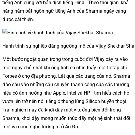
tiếng Anh cùng với bản dịch tiếng Hindi. Theo thời gian, khả
năng nắm bắt ngôn ngữ tiếng Anh của Sharma ngày càng
được cải thiện.
Hành trình sự nghiệp đáng ngưỡng mộ của Vijay Shekhar Sh
Một bước ngoặt quan trọng trong cuộc đời Vijay xảy ra vào
một ngày chủ nhật khi ông tình cờ nhìn thấy một tờ tạp chí
Forbes ở chợ địa phương. Lật qua các trang của nó, Sharma
đào sâu vào những câu chuyện thành công của các thương
hiệu có ảnh hưởng như Apple, Intel và HP—tìm hiểu cách họ
vươn lên trở nên nổi tiếng ở thung lũng Silicon huyền thoại.
Trải nghiệm này đã khơi dậy một ý tưởng biến đổi trong
Sharma, khơi dậy mong muốn thúc đẩy một hệ sinh thái đổi
mới và công nghệ tương tự ở Ấn Độ.