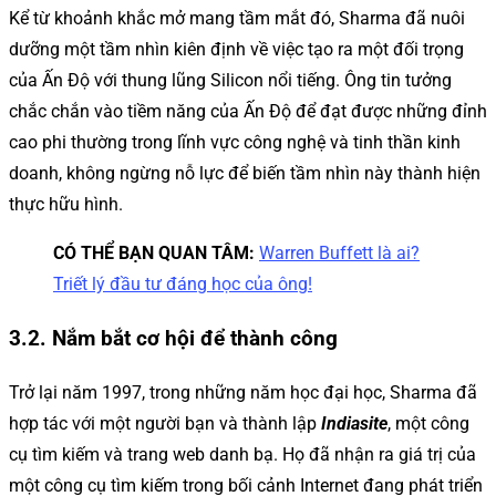
Kể từ khoảnh khắc mở mang tầm mắt đó, Sharma đã nuôi
dưỡng một tầm nhìn kiên định về việc tạo ra một đối trọng
của Ấn Độ với thung lũng Silicon nổi tiếng. Ông tin tưởng
chắc chắn vào tiềm năng của Ấn Độ để đạt được những đỉnh
cao phi thường trong lĩnh vực công nghệ và tinh thần kinh
doanh, không ngừng nỗ lực để biến tầm nhìn này thành hiện
thực hữu hình.
CÓ THỂ BẠN QUAN TÂM:
Warren Buffett là ai?
Triết lý đầu tư đáng học của ông!
3.2. Nắm bắt cơ hội để thành công
Trở lại năm 1997, trong những năm học đại học, Sharma đã
hợp tác với một người bạn và thành lập
Indiasite
, một công
cụ tìm kiếm và trang web danh bạ. Họ đã nhận ra giá trị của
một công cụ tìm kiếm trong bối cảnh Internet đang phát triển