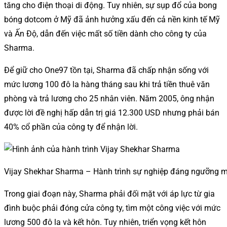
tăng cho điện thoại di động. Tuy nhiên, sự sụp đổ của bong
bóng dotcom ở Mỹ đã ảnh hưởng xấu đến cả nền kinh tế Mỹ
và Ấn Độ, dẫn đến việc mất số tiền dành cho công ty của
Sharma.
Để giữ cho One97 tồn tại, Sharma đã chấp nhận sống với
mức lương 100 đô la hàng tháng sau khi trả tiền thuê văn
phòng và trả lương cho 25 nhân viên. Năm 2005, ông nhận
được lời đề nghị hấp dẫn trị giá 12.300 USD nhưng phải bán
40% cổ phần của công ty để nhận lời.
Vijay Shekhar Sharma – Hành trình sự nghiệp đáng ngưỡng 
Trong giai đoạn này, Sharma phải đối mặt với áp lực từ gia
đình buộc phải đóng cửa công ty, tìm một công việc với mức
lương 500 đô la và kết hôn. Tuy nhiên, triển vọng kết hôn