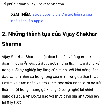
Tỷ phú tự thân Vijay Shekhar Sharma
XEM THÊM:
Steve Jobs là ai? Chi tiết tiểu sử của
nhà sáng lập Apple
2. Những thành tựu của Vijay Shekhar
Sharma
Vijay Shekhar Sharma, một doanh nhân và ông trùm kinh
doanh người Ấn Độ, đã đạt được những thành tựu đáng kể
trong suốt sự nghiệp lẫy lừng của mình. Với khả năng lãnh
đạo và tầm nhìn xa trông rộng của mình, ông đã thành lập
Paytm và đảm nhận vai trò Giám đốc điều hành, đưa nó trở
thành một trong những gã khổng lồ công nghệ tài chính
hàng đầu của Ấn Độ, tự hào với mức định giá ấn tượng lên
tới 8 tỷ USD.