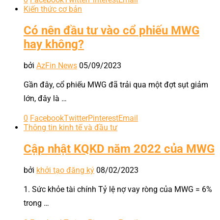
Kiến thức cơ bản
Có nên đầu tư vào cổ phiếu MWG
hay không?
bởi
AzFin News
05/09/2023
Gần đây, cổ phiếu MWG đã trải qua một đợt sụt giảm
lớn, đây là …
0
Facebook
Twitter
Pinterest
Email
Thông tin kinh tế và đầu tư
Cập nhật KQKD năm 2022 của MWG
bởi
khởi tạo đăng ký
08/02/2023
1. Sức khỏe tài chính Tỷ lệ nợ vay ròng của MWG = 6%
trong …