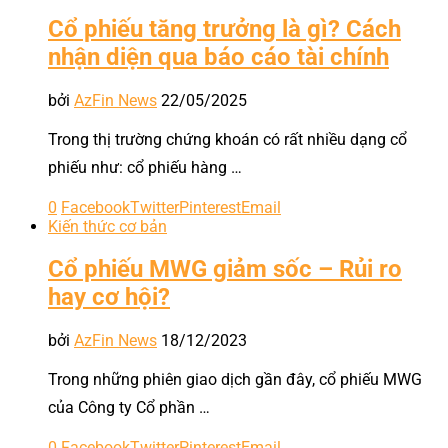
Cổ phiếu tăng trưởng là gì? Cách
nhận diện qua báo cáo tài chính
bởi
AzFin News
22/05/2025
Trong thị trường chứng khoán có rất nhiều dạng cổ
phiếu như: cổ phiếu hàng …
0
Facebook
Twitter
Pinterest
Email
Kiến thức cơ bản
Cổ phiếu MWG giảm sốc – Rủi ro
hay cơ hội?
bởi
AzFin News
18/12/2023
Trong những phiên giao dịch gần đây, cổ phiếu MWG
của Công ty Cổ phần …
0
Facebook
Twitter
Pinterest
Email