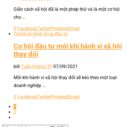
Giãn cách xã hội đã là một phép thử và là một cơ hội
cho …
0
Facebook
Twitter
Pinterest
Email
Thông tin kinh tế và đầu tư
Cơ hội đầu tư mới khi hành vi xã hội
thay đổi
bởi
Tuấn Hoàng 3P
07/09/2021
Mỗi khi hành vi xã hội thay đổi sẽ kéo theo một loạt
doanh nghiệp …
0
Facebook
Twitter
Pinterest
Email
1
2