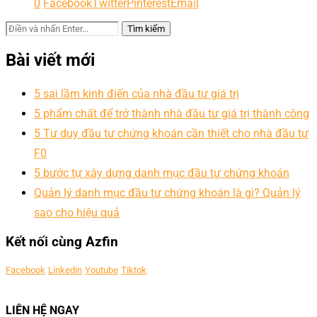
0
Facebook
Twitter
Pinterest
Email
Bài viết mới
5 sai lầm kinh điển của nhà đầu tư giá trị
5 phẩm chất để trở thành nhà đầu tư giá trị thành công
5 Tư duy đầu tư chứng khoán cần thiết cho nhà đầu tư
F0
5 bước tự xây dựng danh mục đầu tư chứng khoán
Quản lý danh mục đầu tư chứng khoán là gì? Quản lý
sao cho hiệu quả
Kết nối cùng Azfin
Facebook
Linkedin
Youtube
Tiktok
LIÊN HỆ NGAY