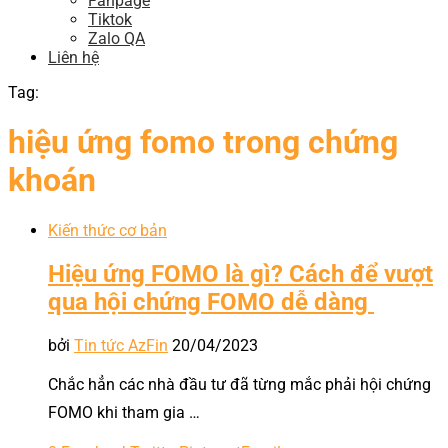
Fanpage
Tiktok
Zalo QA
Liên hệ
Tag:
hiệu ứng fomo trong chứng
khoán
Kiến thức cơ bản
Hiệu ứng FOMO là gì? Cách để vượt
qua hội chứng FOMO dễ dàng
bởi
Tin tức AzFin
20/04/2023
Chắc hẳn các nhà đầu tư đã từng mắc phải hội chứng
FOMO khi tham gia …