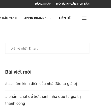
ĐĂNG NHẬP
MỞ TÀI KHOẢN TÍCH SẢN
C ĐẦU TƯ
AZFIN CHANNEL
LIÊN HỆ
Bài viết mới
5 sai lầm kinh điển của nhà đầu tư giá trị
5 phẩm chất để trở thành nhà đầu tư giá trị
thành công