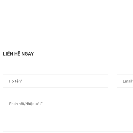
LIÊN HỆ NGAY