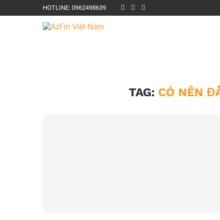
HOTLINE: 0962498639
TAG:
CÓ NÊN Đ