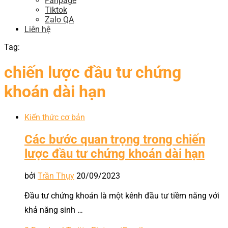
Fanpage
Tiktok
Zalo QA
Liên hệ
Tag:
chiến lược đầu tư chứng
khoán dài hạn
Kiến thức cơ bản
Các bước quan trọng trong chiến
lược đầu tư chứng khoán dài hạn
bởi
Trần Thụy
20/09/2023
Đầu tư chứng khoán là một kênh đầu tư tiềm năng với
khả năng sinh …