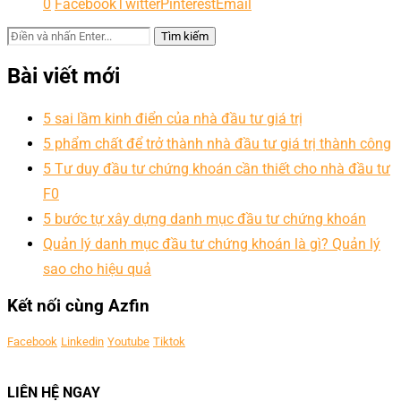
0
Facebook
Twitter
Pinterest
Email
Bài viết mới
5 sai lầm kinh điển của nhà đầu tư giá trị
5 phẩm chất để trở thành nhà đầu tư giá trị thành công
5 Tư duy đầu tư chứng khoán cần thiết cho nhà đầu tư
F0
5 bước tự xây dựng danh mục đầu tư chứng khoán
Quản lý danh mục đầu tư chứng khoán là gì? Quản lý
sao cho hiệu quả
Kết nối cùng Azfin
Facebook
Linkedin
Youtube
Tiktok
LIÊN HỆ NGAY