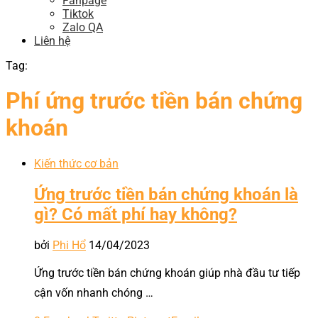
Fanpage
Tiktok
Zalo QA
Liên hệ
Tag:
Phí ứng trước tiền bán chứng
khoán
Kiến thức cơ bản
Ứng trước tiền bán chứng khoán là
gì? Có mất phí hay không?
bởi
Phi Hổ
14/04/2023
Ứng trước tiền bán chứng khoán giúp nhà đầu tư tiếp
cận vốn nhanh chóng …