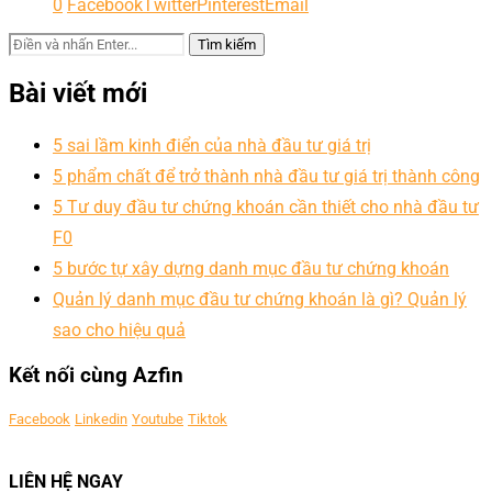
0
Facebook
Twitter
Pinterest
Email
Bài viết mới
5 sai lầm kinh điển của nhà đầu tư giá trị
5 phẩm chất để trở thành nhà đầu tư giá trị thành công
5 Tư duy đầu tư chứng khoán cần thiết cho nhà đầu tư
F0
5 bước tự xây dựng danh mục đầu tư chứng khoán
Quản lý danh mục đầu tư chứng khoán là gì? Quản lý
sao cho hiệu quả
Kết nối cùng Azfin
Facebook
Linkedin
Youtube
Tiktok
LIÊN HỆ NGAY