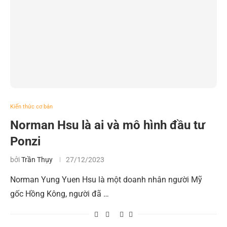
Kiến thức cơ bản
Norman Hsu là ai và mô hình đầu tư
Ponzi
bởi
Trần Thụy
27/12/2023
Norman Yung Yuen Hsu là một doanh nhân người Mỹ
gốc Hồng Kông, người đã …