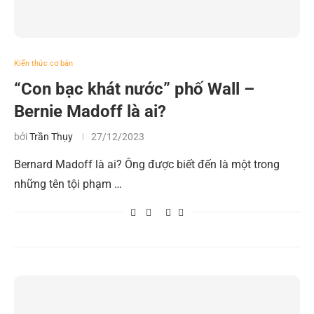
Kiến thức cơ bản
“Con bạc khát nước” phố Wall –
Bernie Madoff là ai?
bởi
Trần Thụy
27/12/2023
Bernard Madoff là ai? Ông được biết đến là một trong
những tên tội phạm …