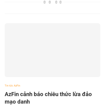
Tin tức AzFin
AzFin cảnh báo chiêu thức lừa đảo
mạo danh