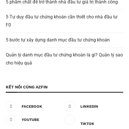
5 phẩm chất để trở thành nhà đầu tư giá trị thành công
5 Tư duy đầu tư chứng khoán cần thiết cho nhà đầu tư
F0
5 bước tự xây dựng danh mục đầu tư chứng khoán
Quản lý danh mục đầu tư chứng khoán là gì? Quản lý sao
cho hiệu quả
KẾT NỐI CÙNG AZFIN
FACEBOOK
LINKEDIN
YOUTUBE
TIKTOK