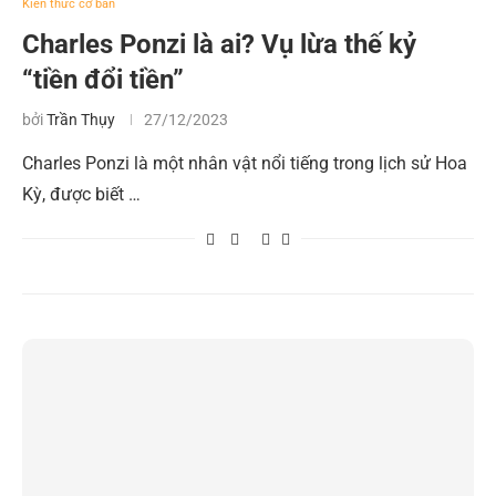
Kiến thức cơ bản
Charles Ponzi là ai? Vụ lừa thế kỷ
“tiền đổi tiền”
bởi
Trần Thụy
27/12/2023
Charles Ponzi là một nhân vật nổi tiếng trong lịch sử Hoa
Kỳ, được biết …