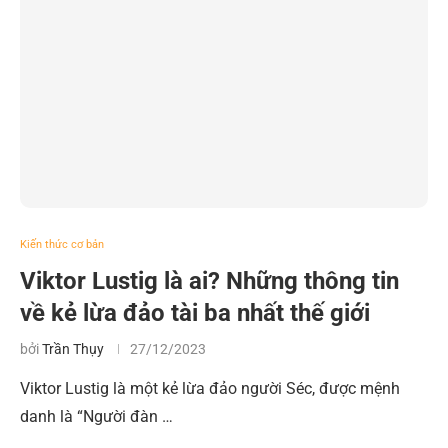
Kiến thức cơ bản
Viktor Lustig là ai? Những thông tin
về kẻ lừa đảo tài ba nhất thế giới
bởi
Trần Thụy
27/12/2023
Viktor Lustig là một kẻ lừa đảo người Séc, được mệnh
danh là “Người đàn …