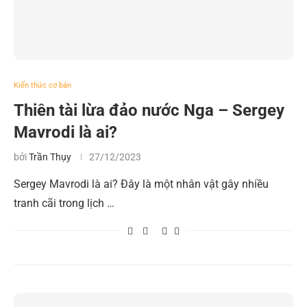
Kiến thức cơ bản
Thiên tài lừa đảo nước Nga – Sergey
Mavrodi là ai?
bởi
Trần Thụy
27/12/2023
Sergey Mavrodi là ai? Đây là một nhân vật gây nhiều
tranh cãi trong lịch …