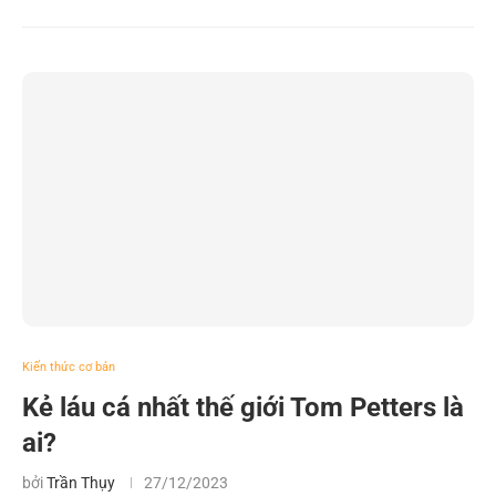
Kiến thức cơ bản
Kẻ láu cá nhất thế giới Tom Petters là
ai?
bởi
Trần Thụy
27/12/2023