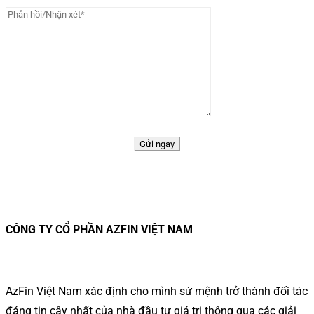
CÔNG TY CỔ PHẦN AZFIN VIỆT NAM
AzFin Việt Nam xác định cho mình sứ mệnh trở thành đối tác
đáng tin cậy nhất của nhà đầu tư giá trị thông qua các giải